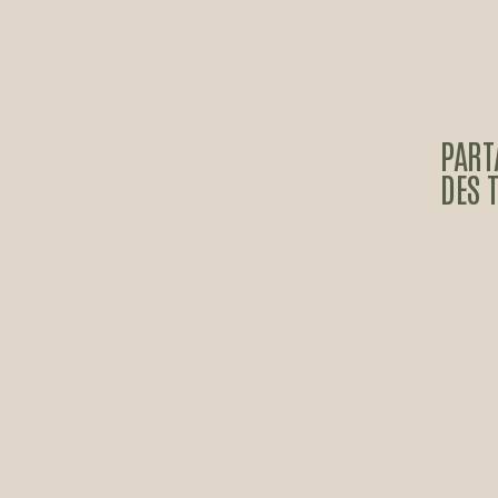
PART
DES 