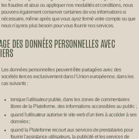
les fraudes et abus ou appliquer nos modalités et conditions, nous
pouvons également conserver certaines de vos informations si
nécessaire, même après que vous ayez fermé votre compte ou que
nous n'ayons plus besoin pour vous fournir nos services.
AGE DES DONNÉES PERSONNELLES AVEC
TIERS
Les données personnelles peuvent être partagées avec des
sociétés tierces exclusivement dans l’Union européenne, dans les
cas suivants :
lorsque l'utilisateur publie, dans les zones de commentaires
libres de la Plateforme, des informations accessibles au public ;
quand l'utilisateur autorise le site web d'un tiers à accéder à ses
données ;
quand la Plateforme recourt aux services de prestataires pour
fournir l'assistance utilisateurs, la publicité et les services de