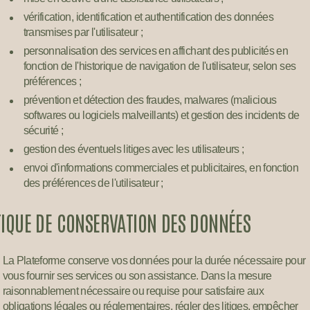
vérification, identification et authentification des données
transmises par l'utilisateur ;
personnalisation des services en affichant des publicités en
fonction de l'historique de navigation de l'utilisateur, selon ses
préférences ;
prévention et détection des fraudes, malwares (malicious
softwares ou logiciels malveillants) et gestion des incidents de
sécurité ;
gestion des éventuels litiges avec les utilisateurs ;
envoi d'informations commerciales et publicitaires, en fonction
des préférences de l'utilisateur ;
TIQUE DE CONSERVATION DES DONNÉES
La Plateforme conserve vos données pour la durée nécessaire pour
vous fournir ses services ou son assistance. Dans la mesure
raisonnablement nécessaire ou requise pour satisfaire aux
obligations légales ou réglementaires, régler des litiges, empêcher