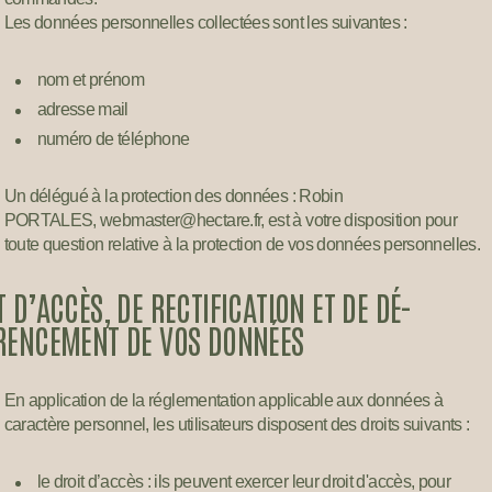
Les données personnelles collectées sont les suivantes :
nom et prénom
adresse mail
numéro de téléphone
Un délégué à la protection des données : Robin
PORTALES, webmaster@hectare.fr, est à votre disposition pour
toute question relative à la protection de vos données personnelles.
T D’ACCÈS, DE RECTIFICATION ET DE DÉ-
RENCEMENT DE VOS DONNÉES
En application de la réglementation applicable aux données à
caractère personnel, les utilisateurs disposent des droits suivants :
le droit d’accès : ils peuvent exercer leur droit d'accès, pour