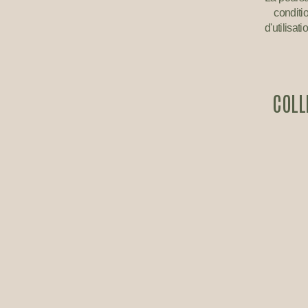
conditio
d'utilisat
COLL