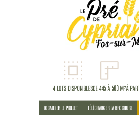
4 LOTS DISPONIBLES
DE 445 À 500 M²
À PART
LOCALISER LE PROJET
TÉLÉCHARGER LA BROCHURE