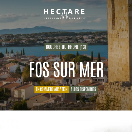
Hectare
urbanisme
durable
BOUCHES-DU-RHONE (13)
FOS SUR MER
EN COMMERCIALISATION
4 LOTS DISPONIBLES