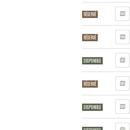
VO
RÉSERVÉ
LE
PL
VO
RÉSERVÉ
LE
PL
VO
DISPONIBLE
LE
PL
VO
RÉSERVÉ
LE
PL
VO
DISPONIBLE
LE
PL
VO