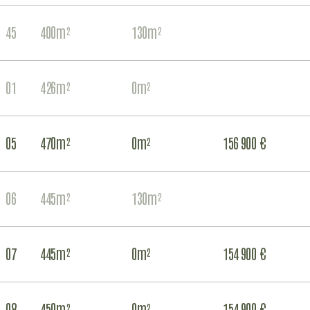
45
400m²
130m²
IR
AN
01
426m²
0m²
IR
AN
05
470m²
0m²
156 900 €
IR
AN
06
445m²
130m²
IR
AN
07
445m²
0m²
154 900 €
IR
AN
08
450m²
0m²
154 900 €
IR