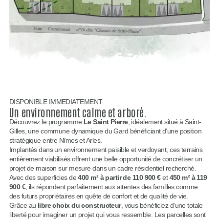
DISPONIBLE IMMEDIATEMENT
Un environnement calme et arboré.
Découvrez le programme
Le Saint Pierre
, idéalement situé à Saint-
Gilles, une commune dynamique du Gard bénéficiant d’une position
stratégique entre Nîmes et Arles.
Implantés dans un environnement paisible et verdoyant, ces terrains
entièrement viabilisés offrent une belle opportunité de concrétiser un
projet de maison sur mesure dans un cadre résidentiel recherché.
Avec des superficies de
400 m² à partir de 110 900 €
et
450 m² à 119
900 €
, ils répondent parfaitement aux attentes des familles comme
des futurs propriétaires en quête de confort et de qualité de vie.
Grâce au
libre choix du constructeur
, vous bénéficiez d’une totale
liberté pour imaginer un projet qui vous ressemble. Les parcelles sont