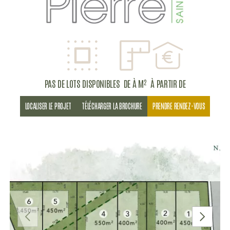
PAS DE LOTS DISPONIBLES
DE À M²
À PARTIR DE
LOCALISER LE PROJET
TÉLÉCHARGER LA BROCHURE
PRENDRE RENDEZ-VOUS
PRÉCÉDENT
SUIVANT