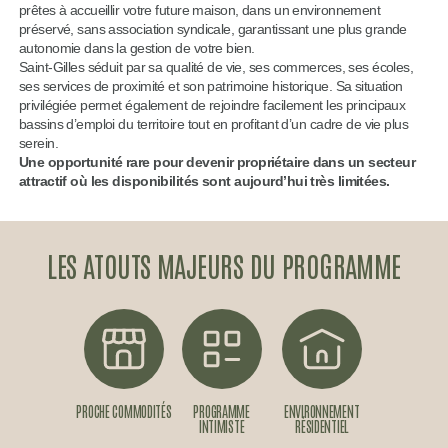
prêtes à accueillir votre future maison, dans un environnement
préservé, sans association syndicale, garantissant une plus grande
autonomie dans la gestion de votre bien.
Saint-Gilles séduit par sa qualité de vie, ses commerces, ses écoles,
ses services de proximité et son patrimoine historique. Sa situation
privilégiée permet également de rejoindre facilement les principaux
bassins d’emploi du territoire tout en profitant d’un cadre de vie plus
serein.
Une opportunité rare pour devenir propriétaire dans un secteur
attractif où les disponibilités sont aujourd’hui très limitées.
LES ATOUTS MAJEURS DU PROGRAMME
PROCHE COMMODITÉS
PROGRAMME
ENVIRONNEMENT
INTIMISTE
RÉSIDENTIEL