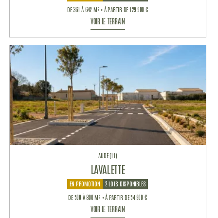
DE 361 À 642 M² • À PARTIR DE 129 900 €
VOIR LE TERRAIN
AUDE (11)
LAVALETTE
EN PROMOTION
2 LOTS DISPONIBLES
DE 500 À 800 M² • À PARTIR DE 54 900 €
VOIR LE TERRAIN