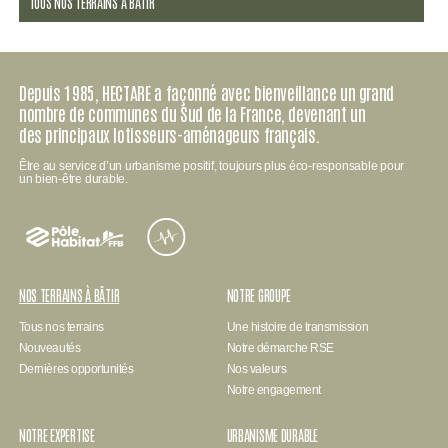
TOUS NOS TERRAINS À BÂTIR
Depuis 1985, HECTARE a façonné avec bienveillance un grand
nombre de communes du Sud de la France, devenant un
des principaux lotisseurs-aménageurs français.
Être au service d’un urbanisme positif, toujours plus éco-responsable pour
un bien-être durable.
Pôle
habitat
FFB
NOS TERRAINS À BÂTIR
NOTRE GROUPE
Tous nos terrains
Une histoire de transmission
Nouveautés
Notre démarche RSE
Dernières opportunités
Nos valeurs
Notre engagement
NOTRE EXPERTISE
URBANISME DURABLE