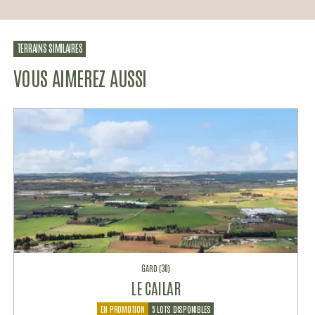
TERRAINS SIMILAIRES
VOUS AIMEREZ AUSSI
GARD (30)
LE CAILAR
EN PROMOTION
5 LOTS DISPONIBLES