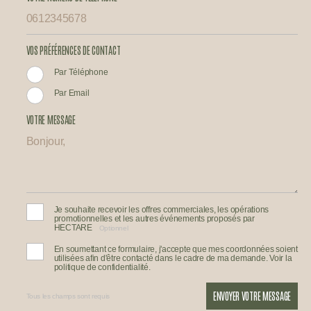
VOS PRÉFÉRENCES DE CONTACT
Par Téléphone
Par Email
VOTRE MESSAGE
Je souhaite recevoir les offres commerciales, les opérations
promotionnelles et les autres événements proposés par
HECTARE
Optionnel
En soumettant ce formulaire, j'accepte que mes coordonnées soient
utilisées afin d'être contacté dans le cadre de ma demande. Voir la
politique de confidentialité.
ENVOYER VOTRE MESSAGE
Tous les champs sont requis