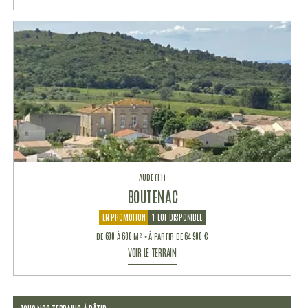
AUDE (11)
BOUTENAC
EN PROMOTION
1 LOT DISPONIBLE
DE 600 À 600 M² • À PARTIR DE 64 900 €
VOIR LE TERRAIN