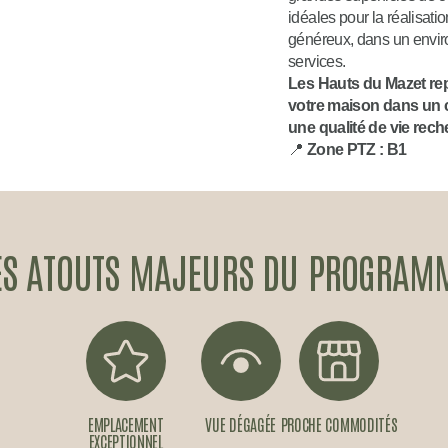
idéales pour la réalisa
généreux, dans un enviro
services.
Les Hauts du Mazet rep
votre maison dans un c
une qualité de vie rech
📍
Zone PTZ : B1
ES ATOUTS MAJEURS DU PROGRAM
EMPLACEMENT
VUE DÉGAGÉE
PROCHE COMMODITÉS
EXCEPTIONNEL