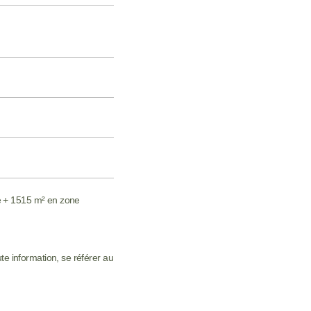
e + 1515 m² en zone
ute information, se référer au