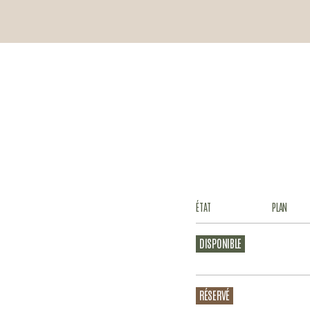
ÉTAT
PLAN
DISPONIBLE
RÉSERVÉ