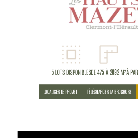
5 LOTS DISPONIBLES
DE 475 À 2092 M²
À PAR
LOCALISER LE PROJET
TÉLÉCHARGER LA BROCHURE