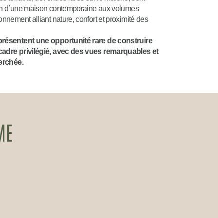
tion d’une maison contemporaine aux volumes
nnement alliant nature, confort et proximité des
résentent une opportunité rare de construire
adre privilégié, avec des vues remarquables et
erchée.
ME