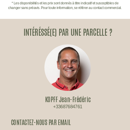
* Les disponibilités et les prix sont donnés à titre indicatif et susceptibles de
changer sans préavis. Pour toute information, se référer au contact commercial.
INTÉRÉSSÉ(E) PAR UNE PARCELLE ?
KOPFF Jean-Frédéric
+33687684761
CONTACTEZ-NOUS PAR EMAIL