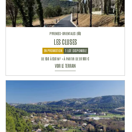
PYRENEES-ORIENTALES (66)
LES CLUSES
EN PROMOTION
1 LOT DISPONIBLE
DE 650 À 650 M² • À PARTIR DE 59 900 €
VOIR LE TERRAIN