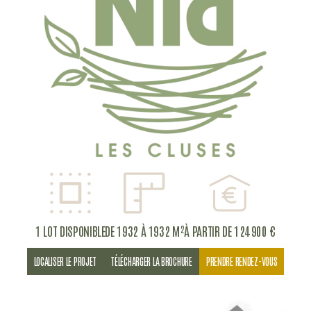
1 LOT DISPONIBLE
DE 1932 À 1932 M²
À PARTIR DE 124 900 €
LOCALISER LE PROJET
TÉLÉCHARGER LA BROCHURE
PRENDRE RENDEZ-VOUS