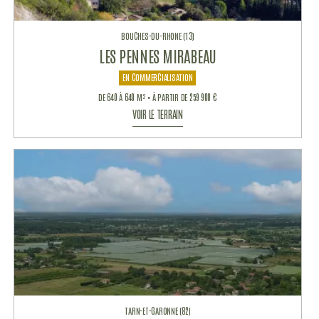
BOUCHES-DU-RHONE (13)
LES PENNES MIRABEAU
EN COMMERCIALISATION
DE 640 À 640 M² • À PARTIR DE 259 900 €
VOIR LE TERRAIN
TARN-ET-GARONNE (82)