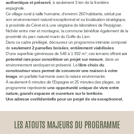
authentique et préservé
, à seulement 3 km de la frontière
espagnole.
Ce village rural à taille humaine, d’environ 260 habitants, séduit par
son environnement naturel exceptionnel et sa localisation stratégique,
à proximité de Céret et à une vingtaine de kilomètres de Perpignan.
Nichée entre mer et montagne, la commune bénéficie également de la
proximité du parc naturel marin du Golfe du Lion.
Dans ce cadre privilégié, découvrez un programme intimiste composé
de
seulement 2 parcelles boisées
,
entièrement viabilisées
.
D’une superficie généreuse de 548 à 1 932 m², ces terrains offrent
un
potentiel rare pour concrétiser un projet sur mesure
, dans un
environnement verdoyant et préservé. Le
libre choix du
constructeur vous permet de concevoir une maison à votre
image
, en parfaite harmonie avec la nature environnante.
À seulement 6 minutes de l’Espagne et 25 minutes des plages, ce
programme représente
une opportunité unique de vivre entre
nature, grands espaces et ouverture sur le territoire.
Une adresse confidentielle pour un projet de vie exceptionnel.
LES ATOUTS MAJEURS DU PROGRAMME