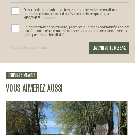
Je souhaite recevoir les offres commerciales, les opérations
promotionnelles et les autres événements proposés par
HECTARE
Optionnel
En soumettant ce formulaire, j'accepte que mes coordonnées soient
utilisées afin d'être contacté dans le cadre de ma demande. Voir la
politique de confidentialité.
ENVOYER VOTRE MESSAGE
Tous les champs sont requis
TERRAINS SIMILAIRES
VOUS AIMEREZ AUSSI